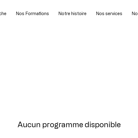
che
Nos Formations
Notre histoire
Nos services
No
Aucun programme disponible