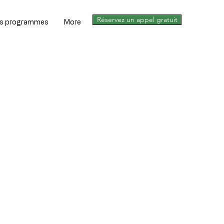
Réservez un appel gratuit
s programmes
More