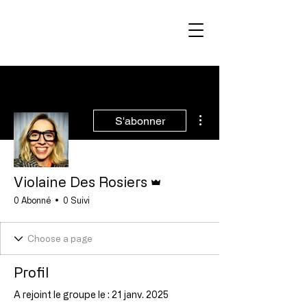
Plus d'actions
S'abonner
Administrateur
Violaine Des Rosiers
0 Abonné
0 Suivi
Profil
A rejoint le groupe le : 21 janv. 2025