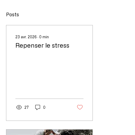
Posts
23 avr. 2026
∙
0
min
Repenser le stress
27
0